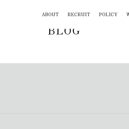
ABOUT
RECRUIT
POLICY
B
L
O
G