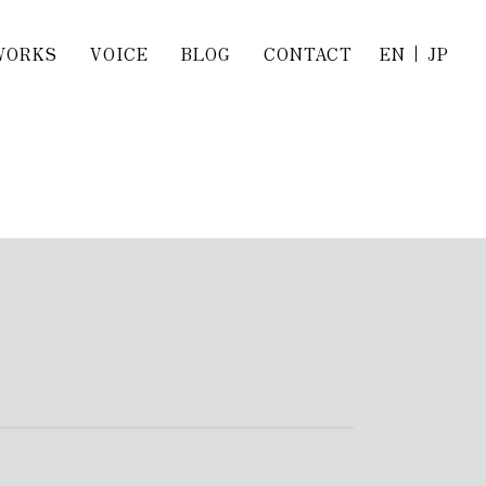
WORKS
VOICE
BLOG
CONTACT
EN
JP