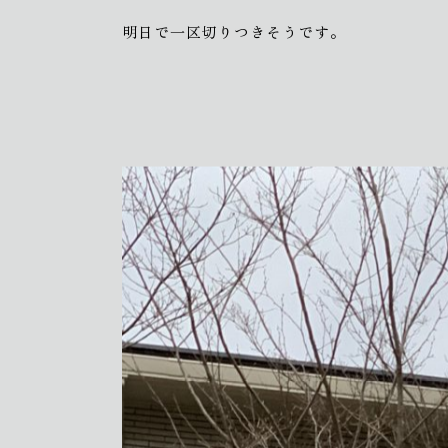
2019.04.15
怒涛の植栽ラッシュ！！
明日で一区切りつきそうです。