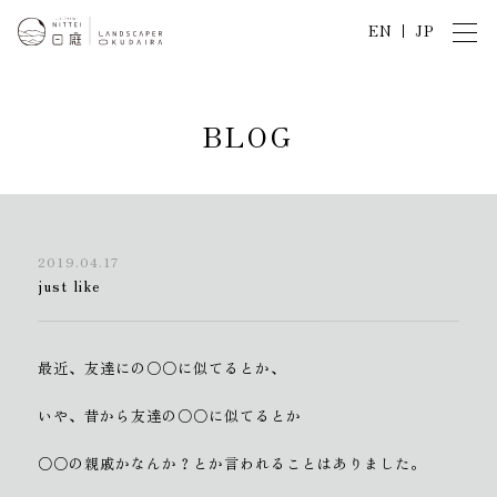
EN
JP
B
L
O
G
2019.04.17
just like
最近、友達にの○○に似てるとか、
いや、昔から友達の○○に似てるとか
○○の親戚かなんか？とか言われることはありました。