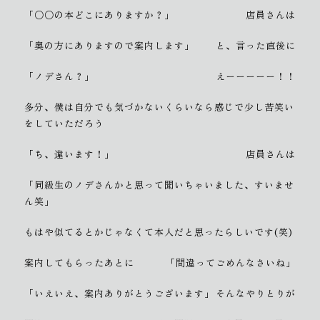
「○○の本どこにありますか？」
店員さんは
「奥の方にありますので案内します」
と、言った直後に
「ノデさん？」
えーーーーー！！
多分、僕は自分でも気づかないくらいなら感じで少し苦笑い
をしていただろう
「ち、違います！」
店員さんは
「同級生のノデさんかと思って聞いちゃいました、すいませ
ん笑」
もはや似てるとかじゃなくて本人だと思ったらしいです(笑)
案内してもらったあとに
「間違ってごめんなさいね」
「いえいえ、案内ありがとうございます」
そんなやりとりが