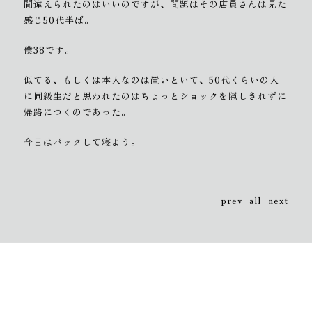
間違えられたのはいいのですが、問題はその店員さんは見た
感じ50代半ば。
僕38です。
似てる、もしくは本人なのは置いといて、50代くらいの人
に同級生だと思われたのはちょっとショックを隠しきれずに
帰路につくのであった。
今日はパックして寝よう。
prev
all
next