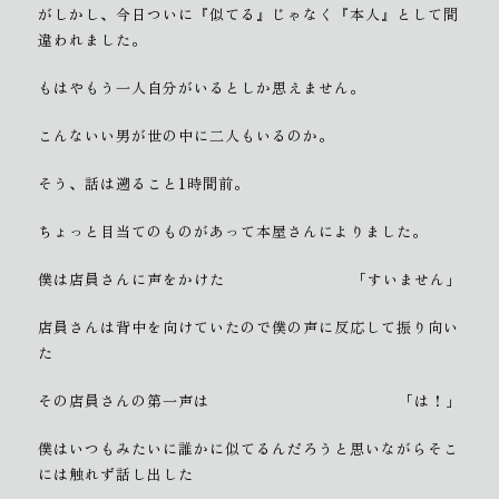
がしかし、今日ついに『似てる』じゃなく『本人』として間
違われました。
もはやもう一人自分がいるとしか思えません。
こんないい男が世の中に二人もいるのか。
そう、話は遡ること1時間前。
ちょっと目当てのものがあって本屋さんによりました。
僕は店員さんに声をかけた
「すいません」
店員さんは背中を向けていたので僕の声に反応して振り向い
た
その店員さんの第一声は
「は！」
僕はいつもみたいに誰かに似てるんだろうと思いながらそこ
には触れず話し出した