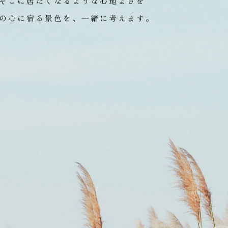
々に色や形を変えながら、
思い出に刻まれていく場所だ
そこに居たくなるような心地よさを
の心に宿る景色を、一緒に考えます。