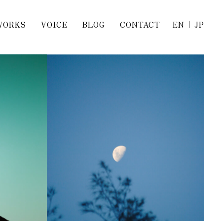
WORKS
VOICE
BLOG
CONTACT
EN
JP