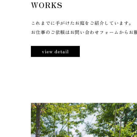
W
O
R
K
S
これまでに手がけたお庭をご紹介しています。
お仕事のご依頼はお問い合わせフォームからお
view detail