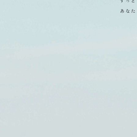
四季折
ずっと
あなた