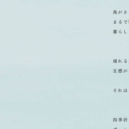
鳥がさ
まるで
暮らし
揺れる
五感が
それは