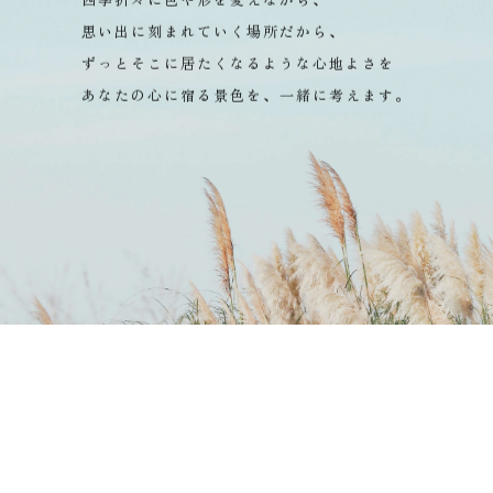
四季折々に色や形を変えながら、
思い出に刻まれていく場所だから、
ずっとそこに居たくなるような心地よさを
あなたの心に宿る景色を、一緒に考えます。