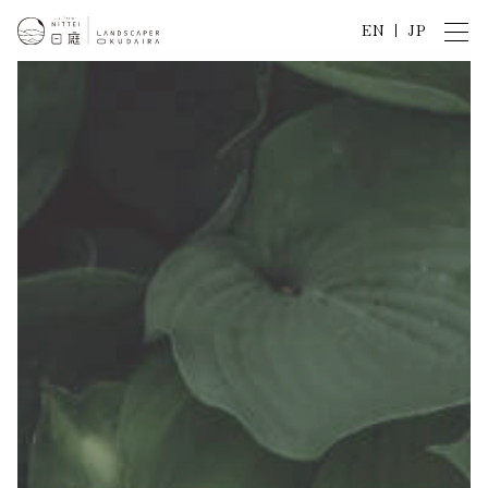
EN
JP