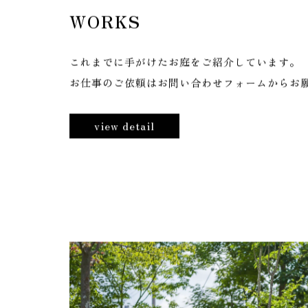
W
O
R
K
S
これまでに手がけたお庭をご紹介しています。
お仕事のご依頼はお問い合わせフォームからお
view detail