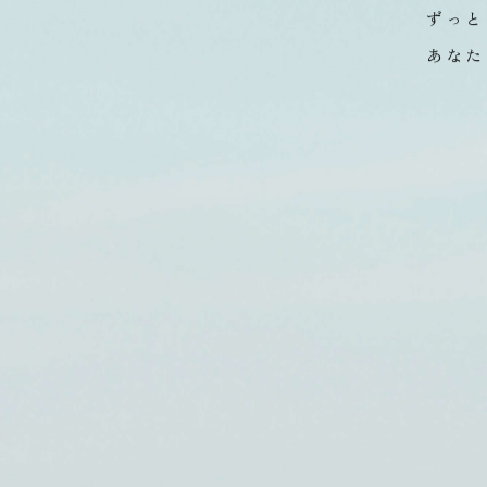
四季折
ずっと
あなた