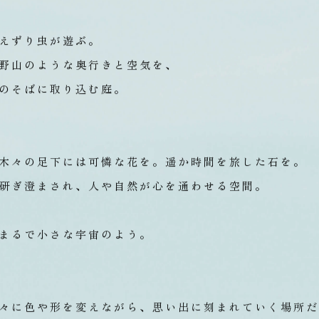
えずり虫が遊ぶ。
野山のような奥行きと空気を、
のそばに取り込む庭。
木々の足下には可憐な花を。
遥か時間を旅した石を。
研ぎ澄まされ、人や自然が心を通わせる空間。
まるで小さな宇宙のよう。