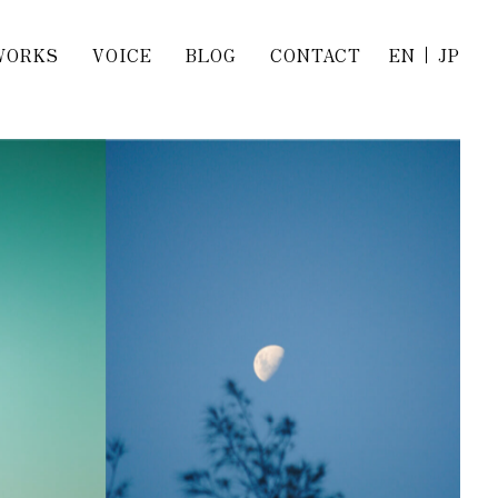
WORKS
VOICE
BLOG
CONTACT
EN
JP