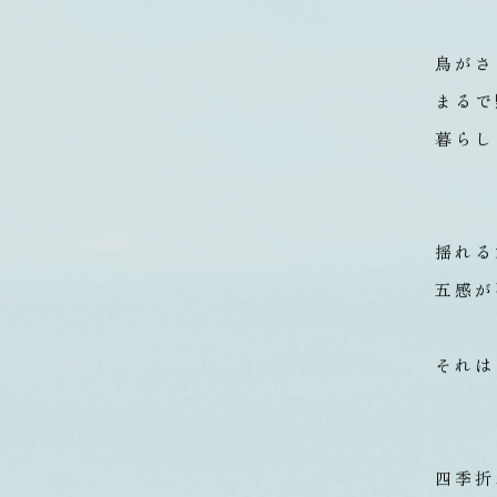
鳥がさ
まるで
暮らし
揺れる
五感が
それは