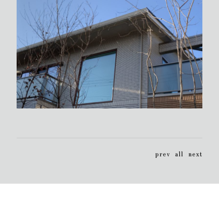
prev
all
next