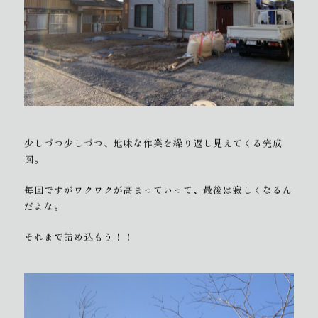
少しづつ少しづつ、地味な作業を繰り返し見えてくる完成
図。
毎回ですがワクワクが高まっていって、最後は寂しくなるん
だよな。
それまで詰め込もう！！