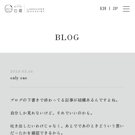
EN
JP
B
L
O
G
2019.03.16
only one
ブログの下書きで終わってる記事が結構あるんですよね。
自分しか見れないけど、それでいいのかも。
吐き出したいわけじゃなく、あとでであのときどういう思い
だったかを確認できるから。