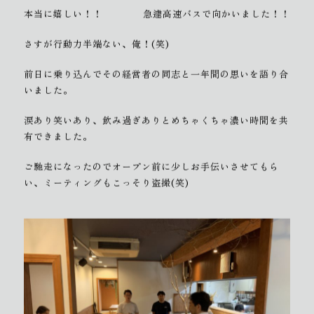
本当に嬉しい！！
急遽高速バスで向かいました！！
さすが行動力半端ない、俺！(笑)
前日に乗り込んでその経営者の同志と一年間の思いを語り合
いました。
涙あり笑いあり、飲み過ぎありとめちゃくちゃ濃い時間を共
有できました。
ご馳走になったのでオープン前に少しお手伝いさせてもら
い、ミーティングもこっそり盗撮(笑)