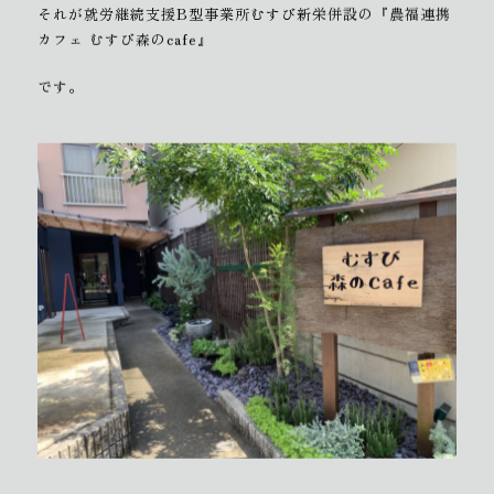
それが就労継続支援B型事業所むすび新栄併設の『農福連携
カフェ むすび森のcafe』
です。