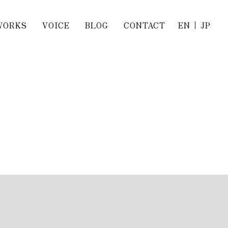
WORKS
VOICE
BLOG
CONTACT
EN
JP