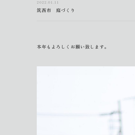
2022.01.11
筑西市 庭づくり
本年もよろしくお願い致します。