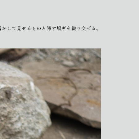
活かして見せるものと隠す場所を織り交ぜる。