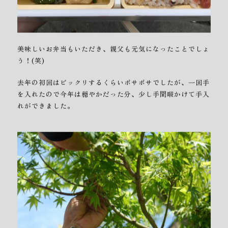
美味しいお弁当もいただき、親父も元気になったことでしょ
う！(笑)
去年の初回はビックリするくらいボサボサでしたが、一回手
を入れたので今年は穏やかだった分、少し手間暇かけて手入
れができました。