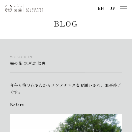
EN
JP
B
L
O
G
2019.06.13
梅の花 水戸店 管理
今年も梅の花さんからメンテナンスをお願いされ、無事終了
です。
Before