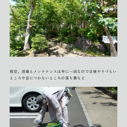
剪定、消毒とメンテナンスは年に一回なので日頃やりづらい
ところや目につかないところの落ち葉など