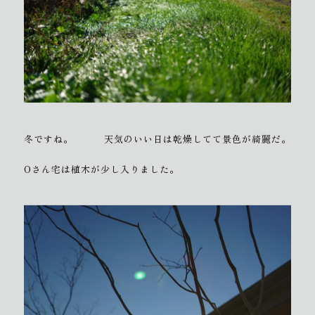
冬ですね。
天気のいい日は乾燥してて景色が綺麗だ。
Oさん宅は植木が少し入りました。