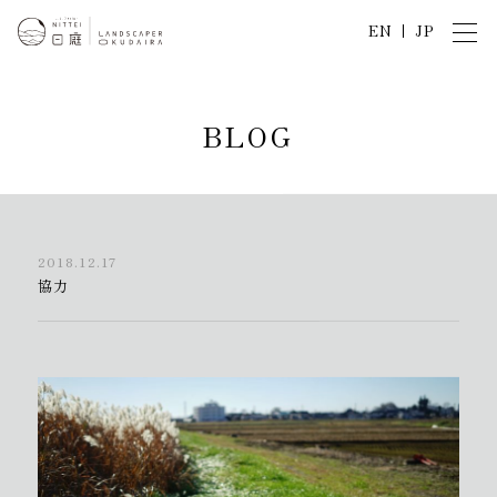
EN
JP
B
L
O
G
2018.12.17
協力