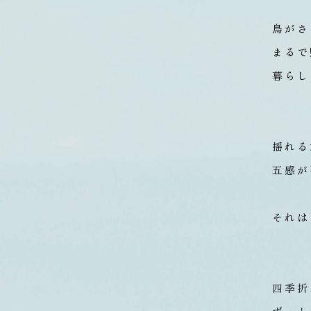
鳥がさ
まるで
暮らし
揺れる
五感が
それは