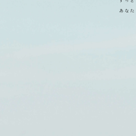
四季折
ずっと
あなた