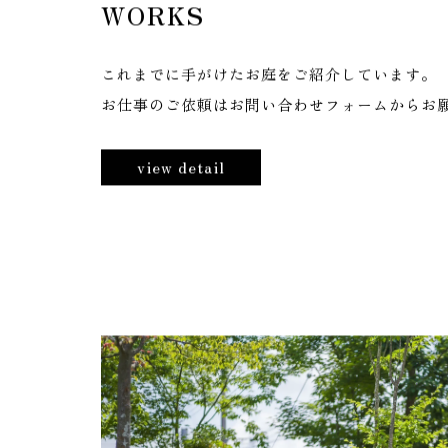
W
O
R
K
S
これまでに手がけたお庭をご紹介しています。
お仕事のご依頼はお問い合わせフォームからお
view detail