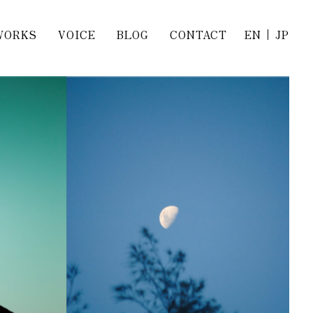
WORKS
VOICE
BLOG
CONTACT
EN
JP