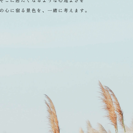
々に色や形を変えながら、
思い出に刻まれていく場所だ
そこに居たくなるような心地よさを
の心に宿る景色を、一緒に考えます。