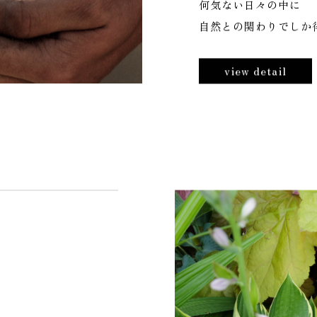
庭づくりに対する考え
何気ない日々の中に
自然との関わりでしか
view detail