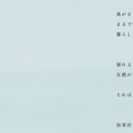
鳥がさ
まるで
暮らし
揺れる
五感が
それは