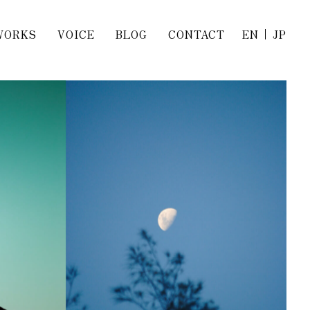
WORKS
VOICE
BLOG
CONTACT
EN
JP