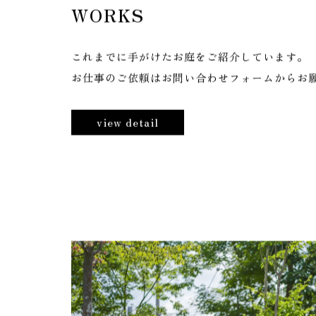
W
O
R
K
S
これまでに手がけたお庭をご紹介しています。
お仕事のご依頼はお問い合わせフォームからお
view detail