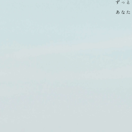
四季折
ずっと
あなた