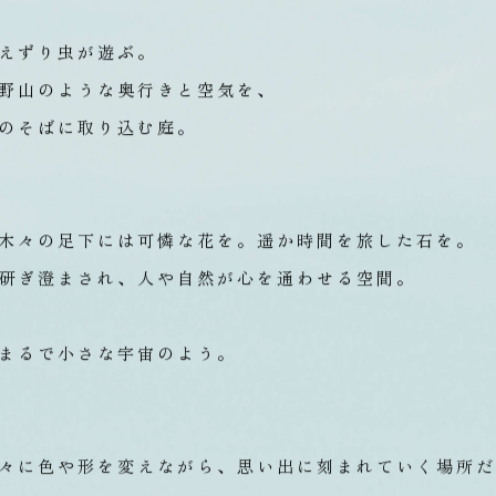
えずり虫が遊ぶ。
野山のような奥行きと空気を、
のそばに取り込む庭。
木々の足下には可憐な花を。
遥か時間を旅した石を。
研ぎ澄まされ、人や自然が心を通わせる空間。
まるで小さな宇宙のよう。