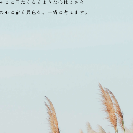
々に色や形を変えながら、
思い出に刻まれていく場所だ
そこに居たくなるような心地よさを
の心に宿る景色を、一緒に考えます。