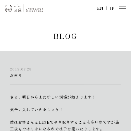
EN
JP
B
L
O
G
2019.07.28
お便り
さぁ、明日からまた新しい現場が始まります！
気合い入れていきましょう！
僕はお客さんとLINEでやり取りすることも多いのですが施
工後もやはりきになるので様子を聞いたりします。