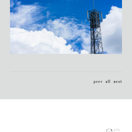
prev
all
next