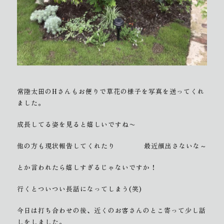
常陸太田のHさんもお便りで草花の様子を写真を送ってくれ
ました。
成長してる姿を見ると嬉しいですね〜
他の方も現状報告してくれたり
最近顔出さないな～
とか言われたら嬉しすぎるじゃないですか！
行くとついつい長話になってしまう(笑)
今日は打ち合わせの後、近くのお客さんのとこ寄って少し話
しをしました。